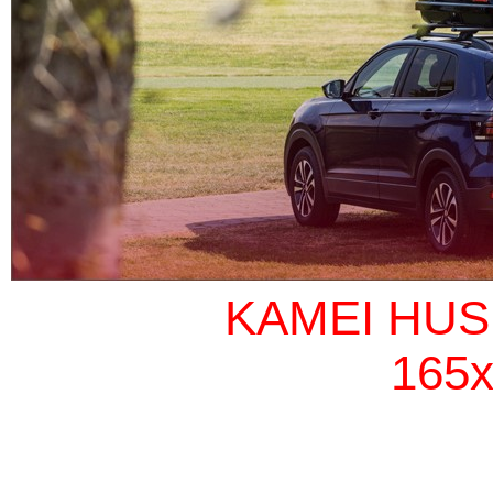
KAMEI HUSK
165