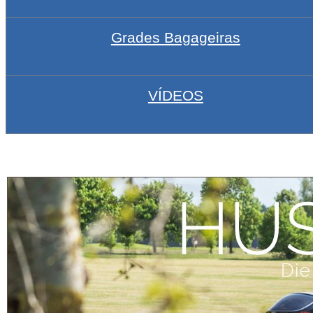
Grades Bagageiras
VÍDEOS