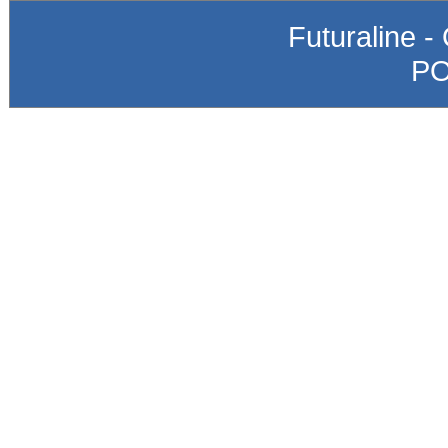
Futuraline -
P